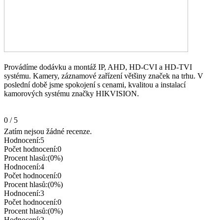
Provádíme dodávku a montáž IP, AHD, HD-CVI a HD-TVI
systému. Kamery, záznamové zařízení většiny značek na trhu. V
poslední době jsme spokojení s cenami, kvalitou a instalací
kamorových systému značky HIKVISION.
0
/
5
Zatím nejsou žádné recenze.
Hodnocení:
5
Počet hodnocení:
0
Procent hlasů:
(0%)
Hodnocení:
4
Počet hodnocení:
0
Procent hlasů:
(0%)
Hodnocení:
3
Počet hodnocení:
0
Procent hlasů:
(0%)
Hodnocení:
2