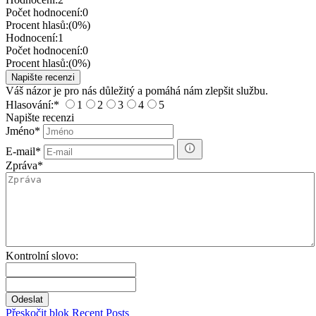
Počet hodnocení:
0
Procent hlasů:
(0%)
Hodnocení:
1
Počet hodnocení:
0
Procent hlasů:
(0%)
Váš názor je pro nás důležitý a pomáhá nám zlepšit službu.
Hlasování:
*
1
2
3
4
5
Napište recenzi
Jméno
*
E-mail
*
Zpráva
*
Kontrolní slovo:
Přeskočit blok Recent Posts