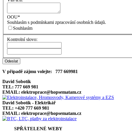
OOU
*
Souhlasím s podmínkami zpracování osobních údajů.
Souhlasím
Kontrolní slovo:
V případě zájmu volejte:
777 669981
David Sobotík
TEL: 777 669 981
EMAIL: elektroprace@hopsematam.cz
David Sobotík - Elektrikář
TEL: +420 777 669 981
EMAIL: elektroprace@hopsematam.cz
SPŘÁTELENÉ WEBY