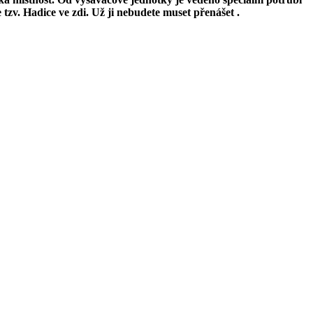
tzv. Hadice ve zdi. Už ji nebudete muset přenášet .