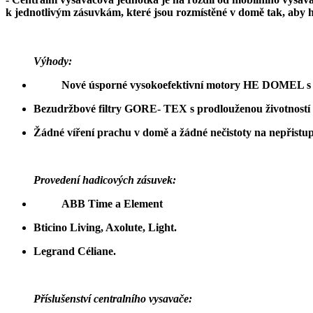
k jednotlivým zásuvkám, které jsou rozmístěné v domě tak, aby ha
Výhody:
Nové úsporné vysokoefektivní motory HE DOMEL s ne
Bezudržbové filtry GORE- TEX s prodlouženou životností 8
Žádné víření prachu v domě a žádné nečistoty na nepřistu
Provedení hadicových zásuvek:
ABB Time a Element
Bticino Living, Axolute, Light.
Legrand Céliane.
Příslušenství centralního vysavače: