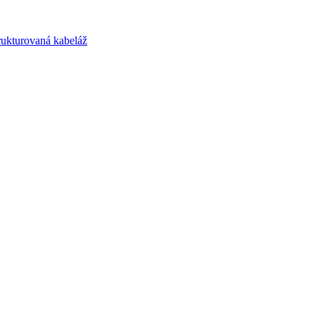
trukturovaná kabeláž