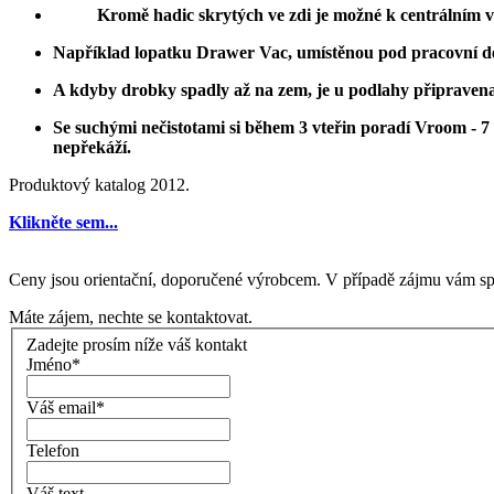
Kromě hadic skrytých ve zdi je možné k centrálním 
Například lopatku Drawer Vac, umístěnou pod pracovní des
A kdyby drobky spadly až na zem, je u podlahy připraven
Se suchými nečistotami si během 3 vteřin poradí Vroom - 
nepřekáží.
Produktový katalog 2012.
Klikněte sem...
Ceny jsou orientační, doporučené výrobcem. V případě zájmu vám sp
Máte zájem, nechte se kontaktovat.
Zadejte prosím níže váš kontakt
Jméno
*
Váš email
*
Telefon
Váš text