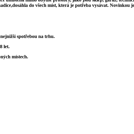
dice,dosáhla do všech míst, která je potřeba vysávat. Novinkou je 
jnižší spotřebou na trhu.
 let.
pných místech.