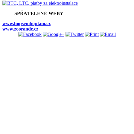
SPŘÁTELENÉ WEBY
www.hopsemhoptam.cz
www.zoorande.cz