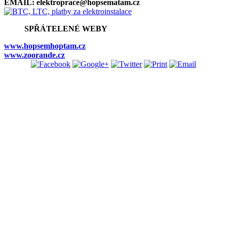
EMAIL: elektroprace@hopsematam.cz
SPŘÁTELENÉ WEBY
www.hopsemhoptam.cz
www.zoorande.cz