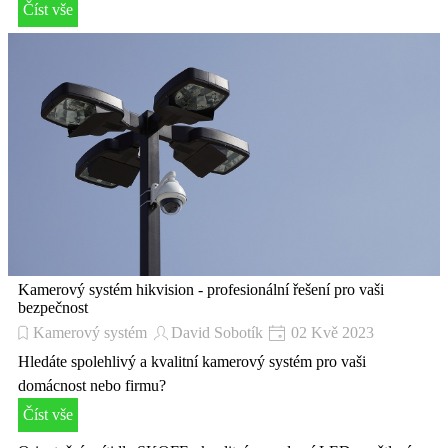
Číst vše
Kamerový systém hikvision - profesionální řešení pro vaši
bezpečnost
Kamerový systém
David Sobotík
02 Kvě 2023
Hledáte spolehlivý a kvalitní kamerový systém pro vaši
domácnost nebo firmu?
Číst vše