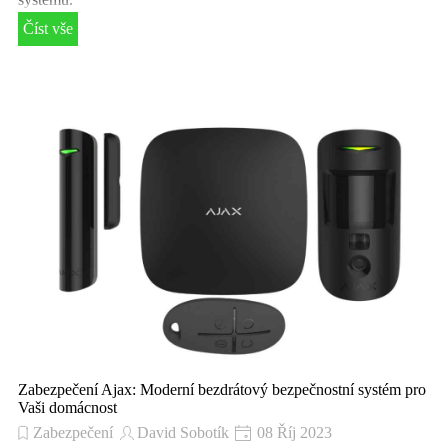
Číst vše
Zabezpečení Ajax: Moderní bezdrátový bezpečnostní systém pro
Vaši domácnost
Zabezpečení
David Sobotík
08 Říj 2023