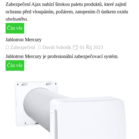
Zabezpečení Ajax nabízí širokou paletu produktů, které zajistí
ochranu před vloupáním, požárem, zatopením či únikem oxidu
uhelnatého.
Číst vše
Jablotron Mercury
Zabezpečení
David Sobotík
01 Říj 2023
Jablotron Mercury je profesionální zabezpečovací systém.
Číst vše