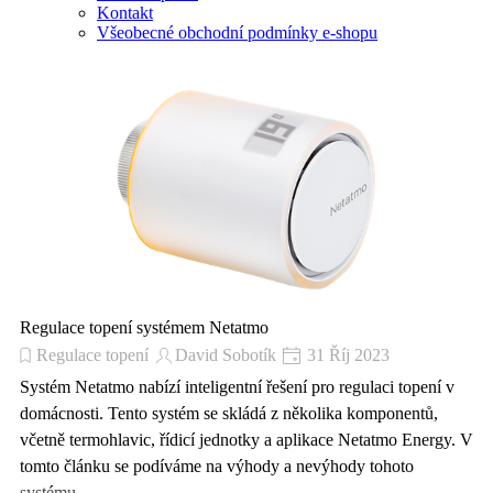
Kontakt
Všeobecné obchodní podmínky e-shopu
Regulace topení systémem Netatmo
Regulace topení
David Sobotík
31 Říj 2023
Systém Netatmo nabízí inteligentní řešení pro regulaci topení v
domácnosti. Tento systém se skládá z několika komponentů,
včetně termohlavic, řídicí jednotky a aplikace Netatmo Energy. V
tomto článku se podíváme na výhody a nevýhody tohoto
systému.