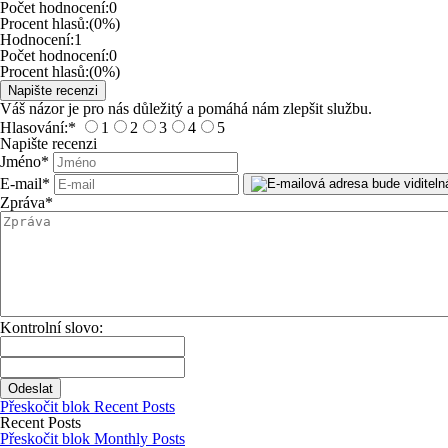
Počet hodnocení:
0
Procent hlasů:
(0%)
Hodnocení:
1
Počet hodnocení:
0
Procent hlasů:
(0%)
Váš názor je pro nás důležitý a pomáhá nám zlepšit službu.
Hlasování:
*
1
2
3
4
5
Napište recenzi
Jméno
*
E-mail
*
Zpráva
*
Kontrolní slovo:
Přeskočit blok Recent Posts
Recent Posts
Přeskočit blok Monthly Posts