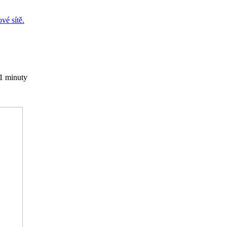
vé sítě.
1 minuty