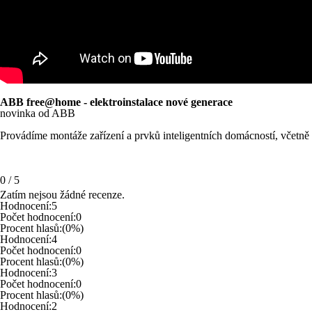
ABB free@home - elektroinstalace nové generace
novinka od ABB
Provádíme montáže zařízení a prvků inteligentních domácností, včetně
0
/
5
Zatím nejsou žádné recenze.
Hodnocení:
5
Počet hodnocení:
0
Procent hlasů:
(0%)
Hodnocení:
4
Počet hodnocení:
0
Procent hlasů:
(0%)
Hodnocení:
3
Počet hodnocení:
0
Procent hlasů:
(0%)
Hodnocení:
2