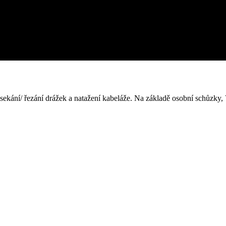
 sekání/ řezání drážek a natažení kabeláže. Na základě osobní schůzk